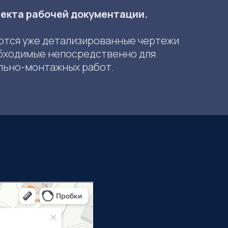
лекта рабочей документации.
ются уже детализированные чертежи
обходимые непосредственно для
льно-монтажных работ.