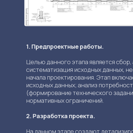
1. Предпроектные работы.
Целью данного этапа является сбор, 
систематизация исходных данных, н
начала проектирования. Этап включае
исходных данных; анализ потребност
(формирование технического задания
нормативных ограничений.
2. Разработка проекта.
На данном этапе создают детализир