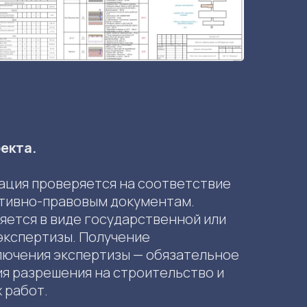
екта.
ация проверяется на соответствие
тивно-правовым документам.
ется в виде государственной или
экспертизы. Получение
лючения экспертизы — обязательное
ия разрешения на строительство и
 работ.