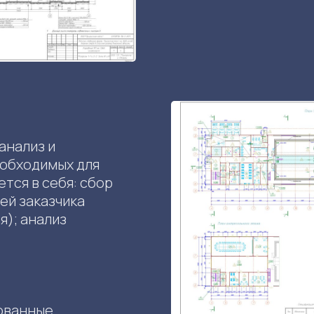
анализ и
еобходимых для
тся в себя: сбор
ей заказчика
); анализ
ованные