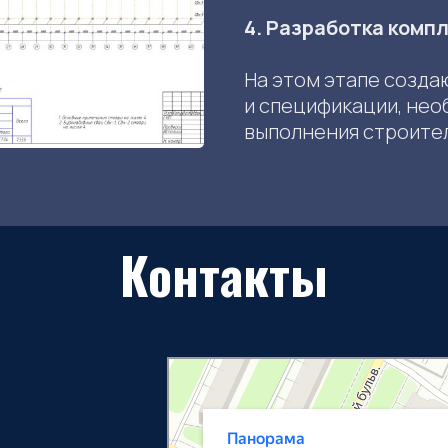
4. Разработка комп
На этом этапе созда
и спецификации, не
выполнения строите
Контакты
Панорама
Строительная компания в Рязани
Проектная организация в Рязани