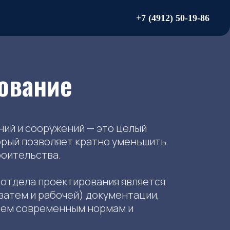
+7 (4912) 50-19-86
ование
ий и сооружений — это целый
орый позволяет кратно уменьшить
роительства.
отдела проектирования является
 затем и рабочей) документации,
ем современным нормам и