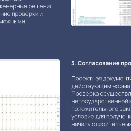
нженерные решения.
ние проверки и
 смежными
3. Согласование про
Проектная документ
действующим норма
Проверка осуществля
негосударственной 
положительного зак
условие для получен
начала строительных