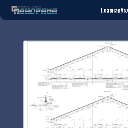
Главная
Ус