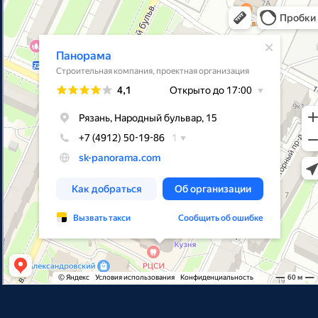
Панорама
Строительная компания в Рязани
Проектная организация в Рязани