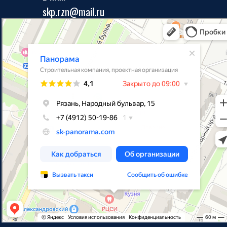
skp.rzn@mail.ru
Панорама
Строительная компания в Рязани
Проектная организация в Рязани