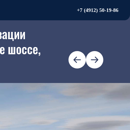
+7 (4912) 50-19-86
зации
е шоссе,