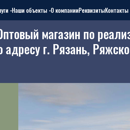
луги
Наши объекты
О компании
Реквизиты
Контакты
Оптовый магазин по реали
о адресу г. Рязань, Ряжско