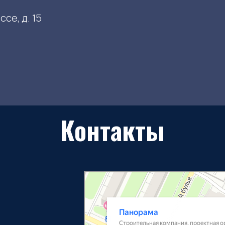
се, д. 15
Контакты
Панорама
Строительная компания в Рязани
Проектная организация в Рязани