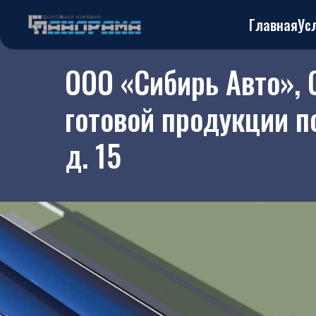
Главная
Ус
ООО «Сибирь Авто», 
готовой продукции п
д. 15