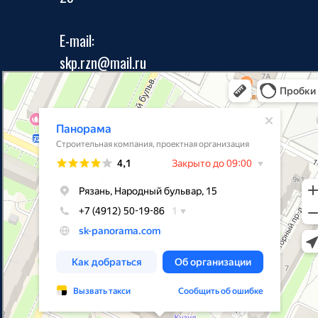
E-mail:
skp.rzn@mail.ru
Панорама
Строительная компания в Рязани
Проектная организация в Рязани