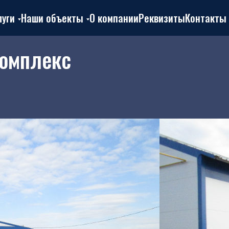
луги
Наши объекты
О компании
Реквизиты
Контакты
комплекс