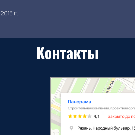
2013 г.
Контакты
Панорама
Строительная компания в Рязани
Проектная организация в Рязани