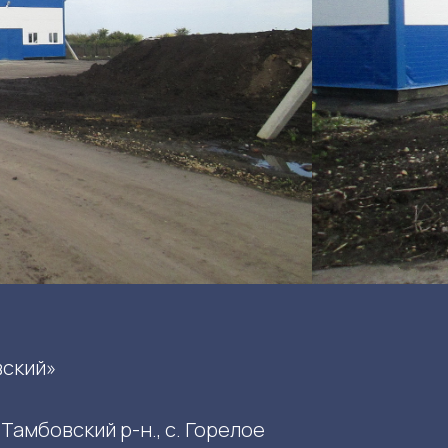
вский»
Тамбовский р-н., с. Горелое