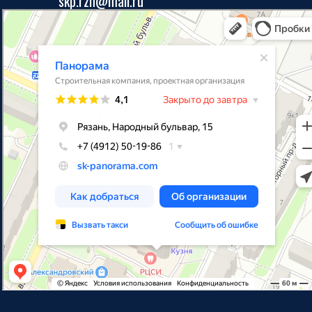
skp.rzn@mail.ru
Панорама
Строительная компания в Рязани
Проектная организация в Рязани